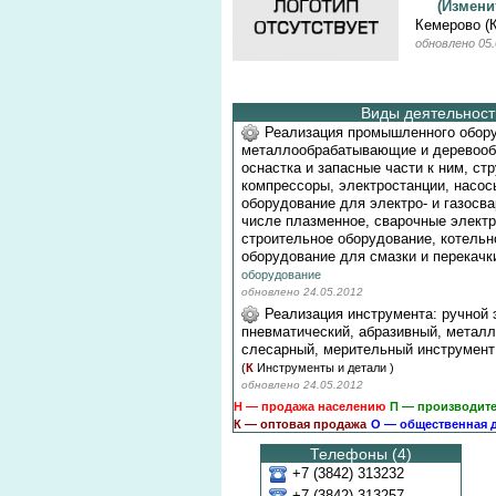
(Измен
Кемерово (
обновлено 05.
Виды деятельности
Реализация промышленного обор
металлообрабатывающие и деревооб
оснастка и запасные части к ним, ст
компрессоры, электростанции, насос
оборудование для электро- и газосвар
числе плазменное, сварочные электр
строительное оборудование, котельн
оборудование для смазки и перекачк
оборудование
обновлено 24.05.2012
Реализация инструмента: ручной 
пневматический, абразивный, метал
слесарный, мерительный инструмент
(
К
Инструменты и детали
)
обновлено 24.05.2012
Н — продажа населению
П — производит
К — оптовая продажа
О — общественная 
Телефоны (4)
+7 (3842) 313232