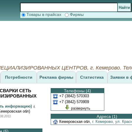
Товары в прайсах
Фирмы
ЦИАЛИЗИРОВАННЫХ ЦЕНТРОВ, г. Кемерово. Телеф
Потребности
Реклама фирмы
Статистика
Заявки в 
 СВАРКИ СЕТЬ
Телефоны (4)
ЛИЗИРОВАННЫХ
+7 (3842) 570303
В
+7 (3842) 570909
ить информацию)
г.
развернуть
Кемеровская обл)
Адреса (1)
08.2011
Кемеровская обл
,
г. Кемерово,
ул. Крас
 (6)