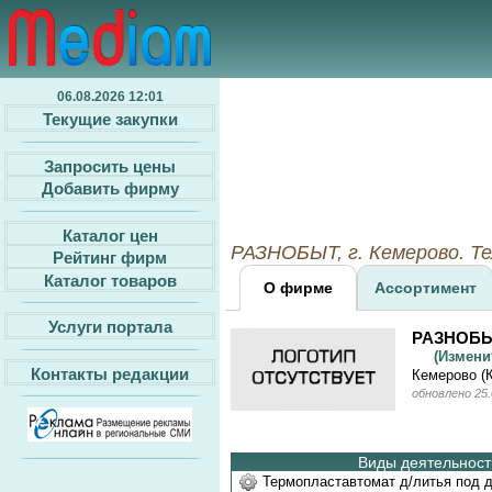
06.08.2026 12:01
Текущие закупки
Запросить цены
Добавить фирму
Каталог цен
РАЗНОБЫТ, г. Кемерово. Т
Рейтинг фирм
Каталог товаров
О фирме
Ассортимент
Услуги портала
РАЗНОБ
(Измен
Контакты редакции
Кемерово (
обновлено 25.
Виды деятельности
Термопластавтомат д/литья под 