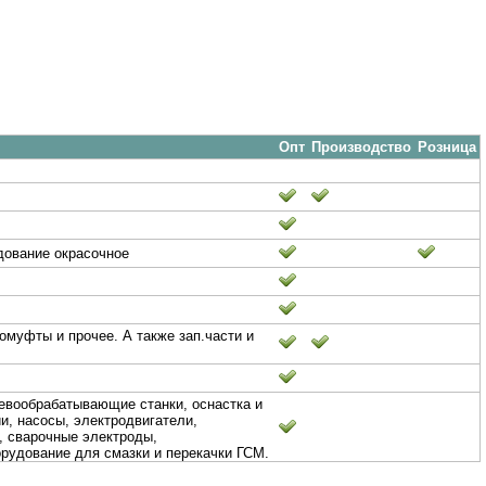
Опт
Производство
Розница
дование окрасочное
омуфты и прочее. А также зап.части и
вообрабатывающие станки, оснастка и
и, насосы, электродвигатели,
е, сварочные электроды,
орудование для смазки и перекачки ГСМ.