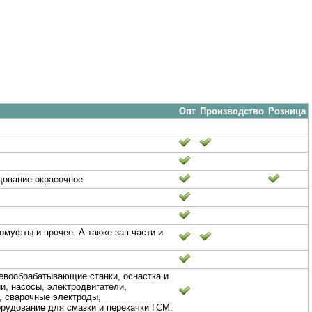
Опт
Производство
Розница
дование окрасочное
омуфты и прочее. А также зап.части и
вообрабатывающие станки, оснастка и
и, насосы, электродвигатели,
е, сварочные электроды,
орудование для смазки и перекачки ГСМ.