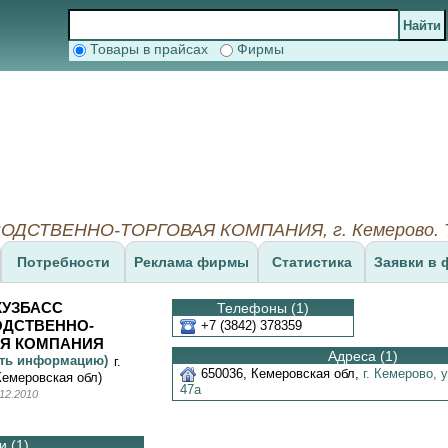
Товары в прайсах
Фирмы
ДСТВЕННО-ТОРГОВАЯ КОМПАНИЯ, г. Кемерово. Тел
Потребности
Реклама фирмы
Статистика
Заявки в 
КУЗБАСС
Телефоны (1)
ОДСТВЕННО-
+7 (3842) 378359
Я КОМПАНИЯ
Адреса (1)
ить информацию)
г.
650036
,
Кемеровская обл
,
г. Кемерово,
у
Кемеровская обл)
47а
12.2010
 (1)