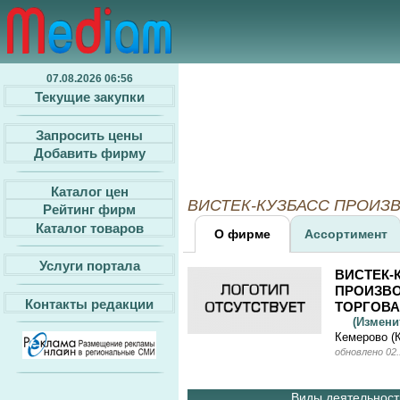
07.08.2026 06:56
Текущие закупки
Запросить цены
Добавить фирму
Каталог цен
ВИСТЕК-КУЗБАСС ПРОИЗВО
Рейтинг фирм
Каталог товаров
О фирме
Ассортимент
Услуги портала
ВИСТЕК-
ПРОИЗВ
Контакты редакции
ТОРГОВА
(Измен
Кемерово (
обновлено 02.
Виды деятельности