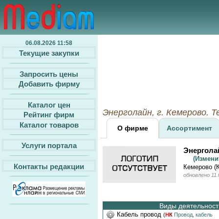
06.08.2026 11:58
Текущие закупки
Запросить цены
Добавить фирму
Каталог цен
Энерголайн, г. Кемерово. Т
Рейтинг фирм
Каталог товаров
О фирме
Ассортимент
Услуги портала
Энергола
(Измен
Контакты редакции
Кемерово (
обновлено 11.
Виды деятельности
Кабель провод
(
Н
К
Провод, кабель