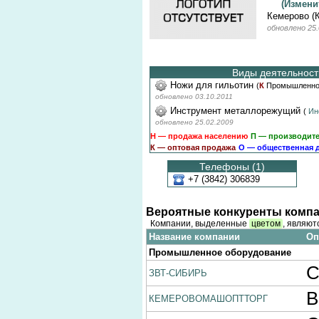
(Измен
Кемерово (
обновлено 25.
Виды деятельности
Ножи для гильотин
(
К
Промышленно
обновлено 03.10.2011
Инструмент металлорежущий
(
Ин
обновлено 25.02.2009
Н — продажа населению
П — производит
К — оптовая продажа
О — общественная 
Телефоны (1)
+7 (3842) 306839
Вероятные конкуренты компа
Компании, выделенные
цветом
, являют
Название компании
Оп
Промышленное оборудование
С
ЗВТ-СИБИРЬ
В
КЕМЕРОВОМАШОПТТОРГ