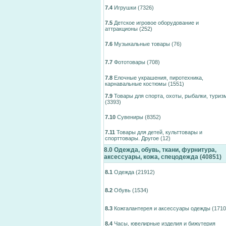
7.4
Игрушки
(7326)
7.5
Детское игровое оборудование и
аттракционы
(252)
7.6
Музыкальные товары
(76)
7.7
Фототовары
(708)
7.8
Елочные украшения, пиротехника,
карнавальные костюмы
(1551)
7.9
Товары для спорта, охоты, рыбалки, туриз
(3393)
7.10
Сувениры
(8352)
7.11
Товары для детей, культтовары и
спорттовары. Другое
(12)
8.0
Одежда, обувь, ткани, фурнитура,
аксессуары, кожа, спецодежда
(40851)
8.1
Одежда
(21912)
8.2
Обувь
(1534)
8.3
Кожгалантерея и аксессуары одежды
(1710
8.4
Часы, ювелирные изделия и бижутерия