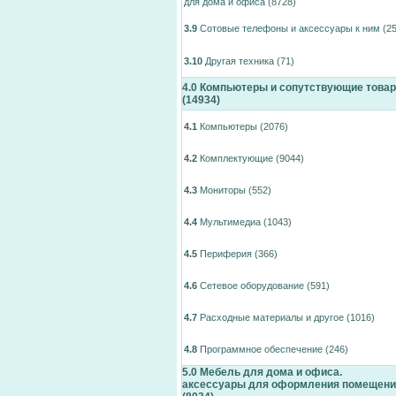
для дома и офиса
(8728)
3.9
Сотовые телефоны и аксессуары к ним
(25
3.10
Другая техника
(71)
4.0
Компьютеры и сопутствующие това
(14934)
4.1
Компьютеры
(2076)
4.2
Комплектующие
(9044)
4.3
Мониторы
(552)
4.4
Мультимедиа
(1043)
4.5
Периферия
(366)
4.6
Сетевое оборудование
(591)
4.7
Расходные материалы и другое
(1016)
4.8
Программное обеспечение
(246)
5.0
Мебель для дома и офиса.
аксессуары для оформления помещени