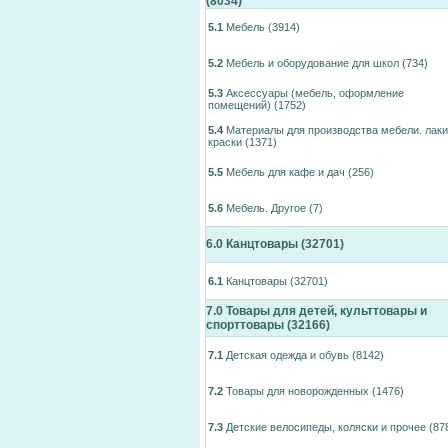
(8034)
5.1
Мебель
(3914)
5.2
Мебель и оборудование для школ
(734)
5.3
Аксессуары (мебель, оформление
помещений)
(1752)
5.4
Материалы для производства мебели. лаки
краски
(1371)
5.5
Мебель для кафе и дач
(256)
5.6
Мебель. Другое
(7)
6.0
Канцтовары
(32701)
6.1
Канцтовары
(32701)
7.0
Товары для детей, культтовары и
спорттовары
(32166)
7.1
Детская одежда и обувь
(8142)
7.2
Товары для новорожденных
(1476)
7.3
Детские велосипеды, коляски и прочее
(87