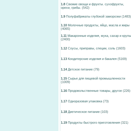
1.8
Свежие овощи и фрукты. сухофрукты,
орехи, грибы.
(542)
1.9
Полуфабрикаты глубокой заморозки
(1483)
1.10
Молочные продукты, яйцо, масла и жиры
(4065)
1.11
Макаронные изделия, мука, сахар и круп
(2400)
1.12
Соусы, приправы, специи, соль
(1603)
1.13
Кондитерские изделия и бакалея
(5169)
1.14
Детское питание
(79)
1.15
Сырье для пищевой промышленности
(1009)
1.16
Продовольственные товары, другое
(226)
1.17
Одноразовая упаковка
(73)
1.18
Диетическое питание
(103)
1.19
Продукты быстрого приготовления
(321)