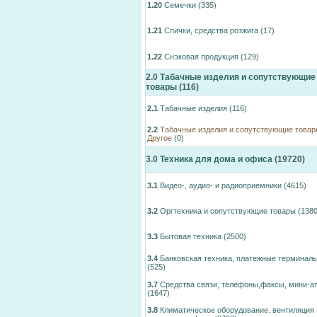
1.20
Семечки
(335)
1.21
Спички, средства розжига
(17)
1.22
Снэковая продукция
(129)
2.0
Табачные изделия и сопутствующие
товары
(116)
2.1
Табачные изделия
(116)
2.2
Табачные изделия и сопутствующие товар
Другое
(0)
3.0
Техника для дома и офиса
(19720)
3.1
Видео-, аудио- и радиоприемники
(4615)
3.2
Оргтехника и сопутствующие товары
(1380
3.3
Бытовая техника
(2500)
3.4
Банковская техника, платежные терминал
(525)
3.7
Средства связи, телефоны,факсы, мини-а
(1647)
3.8
Климатическое оборудование. вентиляция