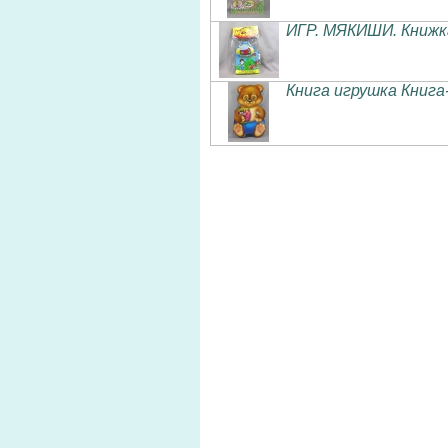
ИГР. МЯКИШИ. Книжка
Книга игрушка Книг