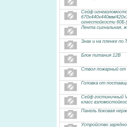
Сейф огневзломостой
670х440х440мм/420х3
огнестойкости 60Б (
Лента сигнальная, ж
Знак и на пленке по Т
Блок питания 12В
Ствол пожарный от 
Головка от поставщ
Сейф гостиничный V
класс взломостойкос
Панель боковая нер
Устройство зарядно