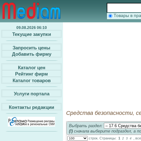
Товары в п
09.08.2026 06:10
Текущие закупки
Запросить цены
Добавить фирму
Каталог цен
Рейтинг фирм
Каталог товаров
Услуги портала
Контакты редакции
Средства безопасности, 
Выбрать раздел:
(!)
сначала выберите подраздел, а п
строк. Страницы:
1
, вс
2
3
4