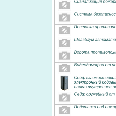
Сигнализация пожар
Система безопаснос
Поставка противопо
Шлагбаум автоматич
Ворота противопож
Видеодомофон от по
Сейф взломостойкий 
электронный кодовы
полка+внутреннее о
Сейф оружейный от 
Подставка под пожа