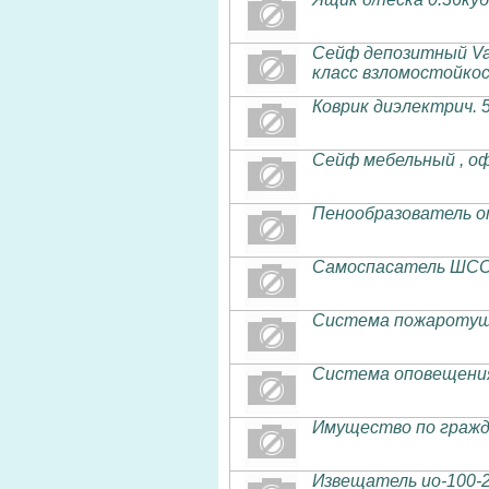
Сейф депозитный Va
класс взломостойкос
Коврик диэлектрич. 
Сейф мебельный , о
Пенообразователь о
Самоспасатель ШСС
Система пожаротуше
Система оповещения
Имущество по гражд
Извещатель ио-100-