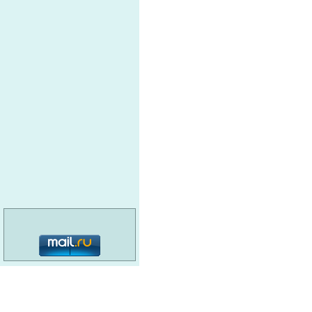
категория: 16+
© MediaMaster, 2026
О портале
Реклама
Наши кнопки
Вакансии