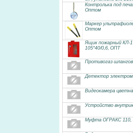
Контролька под печа
Оптом
Маркер ультрафиоле
Оптом
Ящик пожарный КЛ-1 
105*40/0,6, ОПТ
Противогаз шланго
Детектор электрома
Видеокамера цветна
Устройство внутрик
Муфта ОГРАКС 110,