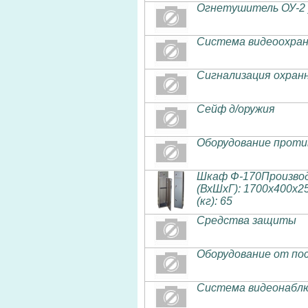
Огнетушитель ОУ-2
Система видеоохран
Сигнализация охран
Сейф д/оружия
Оборудование проти
Шкаф Ф-170Производи
(ВхШхГ): 1700х400х2
(кг): 65
Средства защиты
Оборудование от по
Система видеонаблю