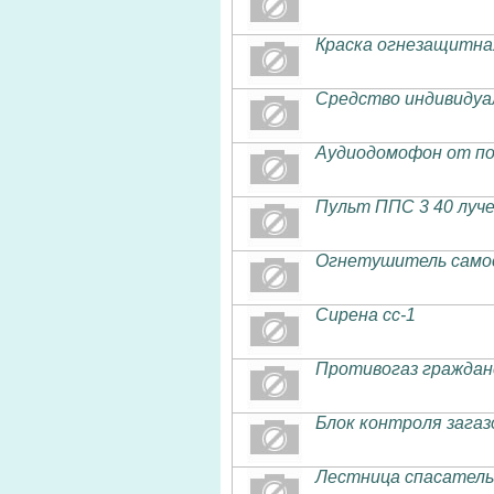
Краска огнезащитна
Средство индивидуа
Аудиодомофон от по
Пульт ППС 3 40 луч
Огнетушитель само
Сирена сс-1
Противогаз граждан
Блок контроля зага
Лестница спасатель