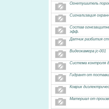
Огнетушитель поро
Сигнализация охран
Состав огнезащитный 
эфф.
Датчик разбития ст
Видеокамера jc-001
Система контроля 
Гидрант от поставщ
Коврик диэлектриче
Материал от произв