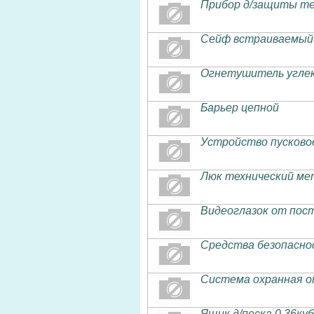
Прибор д/защиты те
Сейф встраиваемый 
Огнетушитель угле
Барьер цепной
Устройство пусково
Люк технический ме
Видеоглазок от пос
Средства безопасно
Система охранная о
Ящик д/песка 0.36ку