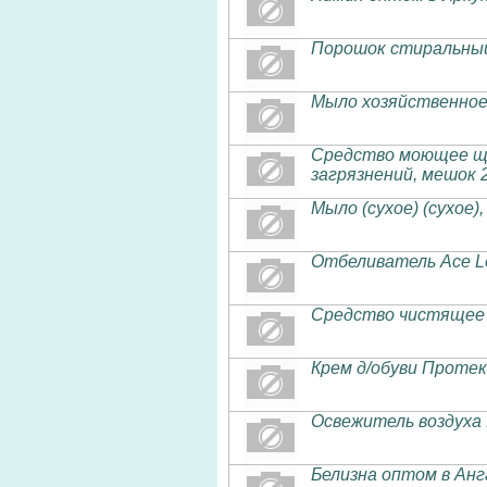
Порошок стиральны
Мыло хозяйственно
Средство моющее ще
загрязнений, мешок 2
Мыло (сухое) (сухое)
Отбеливатель Ace L
Средство чистящее 
Крем д/обуви Проте
Освежитель воздуха
Белизна оптом в Анг