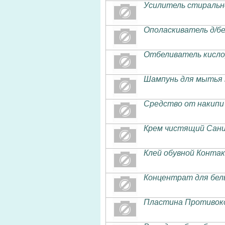
Усилитель стиральног
Ополаскиватель д/б
Отбеливатель кисло
Шампунь для мытья п
Средство от накипи
Крем чистящий Сани
Клей обувной Конта
Концентрат для бел
Пластина Противоко