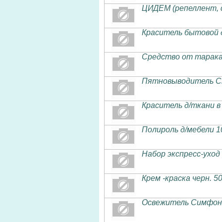
ЦИДЕМ (репеллент, с
Краситель бытовой 
Средство от тарака
Пятновыводитель С
Краситель д/ткани в
Полироль д/мебели 1
Набор экспресс-уход
Крем -краска черн. 5
Освежитель Симфон