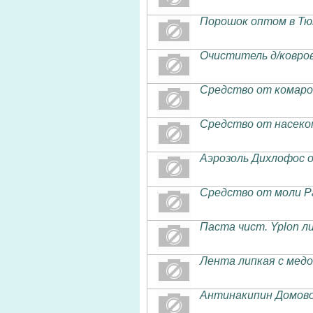
Порошок оптом в Т
Очиститель д/ковров
Средство от комаро
Средство от насеко
Аэрозоль Дихлофос 
Средство от моли Р
Паста чист. Yplon л
Лента липкая с ме
Антинакипин Домовой