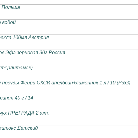
ls Польша
а водой
текла 100мл Австрия
в Эфа зерновая 30г Россия
(Стерлитамак)
посуды Фейри ОКСИ апелбсин+лимонник 1 л / 10 (P&G)
иняя 40 г / 14
 мух ПРЕГРАДА 2 шт.
митокс Детский