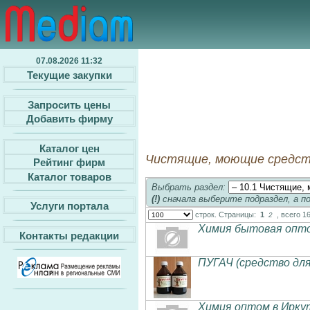
07.08.2026 11:32
Текущие закупки
Запросить цены
Добавить фирму
Каталог цен
Чистящие, моющие средств
Рейтинг фирм
Каталог товаров
Выбрать раздел:
(!)
сначала выберите подраздел, а п
Услуги портала
строк. Страницы:
1
, всего 1
2
Химия бытовая опто
Контакты редакции
ПУГАЧ (средство для
Химия оптом в Ирку