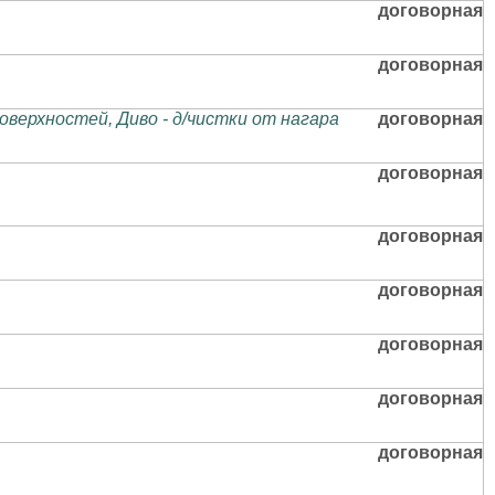
договорная
договорная
ерхностей, Диво - д/чистки от нагара
договорная
договорная
договорная
договорная
договорная
договорная
договорная