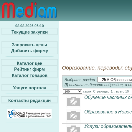
08.08.2026 05:10
Текущие закупки
Запросить цены
Добавить фирму
Каталог цен
Образование, переводы: об
Рейтинг фирм
Каталог товаров
Выбрать раздел:
(!)
сначала выберите подраздел, а п
Услуги портала
строк. Страницы:
1
, всего 10
Обучение частных о
Контакты редакции
Образование в Ново
Услуги образовател