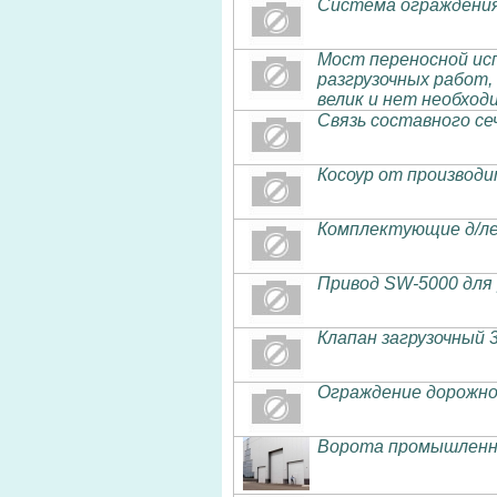
Система ограждения
Мост переносной исп
разгрузочных работ,
велик и нет необхо
Связь составного се
Косоур от производи
Комплектующие д/ле
Привод SW-5000 для
Клапан загрузочный
Ограждение дорожно
Ворота промышленн