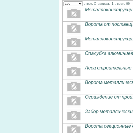
строк. Страницы:
1
, всего 99
Металлоконструкция
Ворота от поставщи
Металлоконструкция 
Опалубка алюминиев
Леса строительные 
Ворота металлическ
Ограждение от прои
Забор металлически
Ворота секционные 