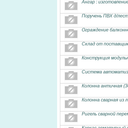
Ангар : изготовлени
Поручень ПВХ д/лес
Ограждение балконн
Склад от поставщик
Конструкция модуль
Система автоматиза
Колонна античная (
Колонна сварная из 
Ригель сварной пере
Каркас арматурный с