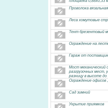
площадка 0,88х0,33 
Проволока вязальная
Леса хомутовые стро
Тент брезентовый мо
Ограждение на лест
Гараж от поставщик
Мост механический о
разгрузочных мест,
разницу в высоте до
Ограждение офисов ,
Сад зимний
Укрытие приямков