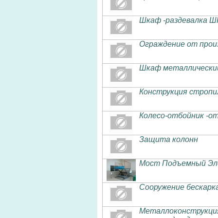
Шкаф -раздевалка ШГ
Ограждение от прои
Шкаф металлический
Конструкция стропи
Колесо-отбойник -о
Защита колонн
Мост Подъемный Эл
Сооружение бескарка
Металлоконструкция