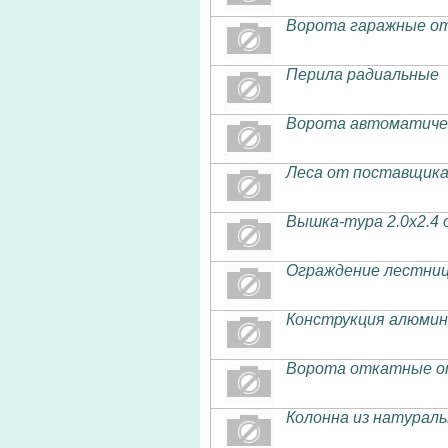
Ворота гаражные от
Перила радиальные
Ворота автоматичес
Леса от поставщика
Вышка-тура 2.0х2.4 
Ограждение лестниц
Конструкция алюмин
Ворота откатные от
Колонна из натураль