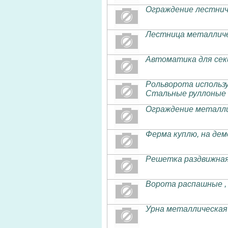
Ограждение лестнич
Лестница металличе
Автоматика для сек
Рольворота использ
Стальные руллоные 
Ограждение металли
Ферма куплю, на де
Решетка раздвижна
Ворота распашные 
Урна металлическая