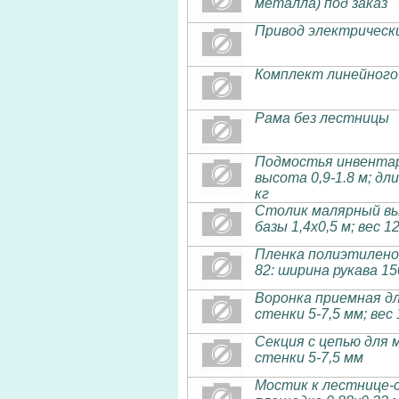
металла) под заказ
Привод электрически
Комплект линейного
Рама без лестницы
Подмостья инвентар
высота 0,9-1.8 м; дли
кг
Столик малярный выс
базы 1,4х0,5 м; вес 1
Пленка полиэтилено
82: ширина рукава 15
Воронка приемная д
стенки 5-7,5 мм; вес 
Секция с цепью для м
стенки 5-7,5 мм
Мостик к лестнице-с