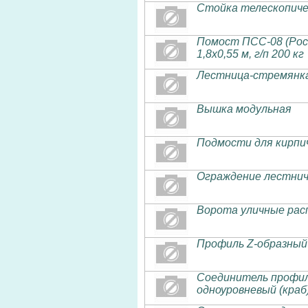
Стойка телескопиче
Помост ПСС-08 (Росс
1,8х0,55 м, г/п 200 кг
Лестница-стремянка
Вышка модульная
Подмости для кирпич
Ограждение лестнич
Ворота уличные ра
Профиль Z-образный
Соединитель профил
одноуровневый (краб