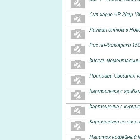
Суп харчо ЧР 28гр *
Лагман оптом в Нов
Рис по-болгарски 150
Кисель моментальны
Приправа Овощная ун
Картошечка с грибам
Картошечка с курице
Картошечка со свини
Напиток кофейный 