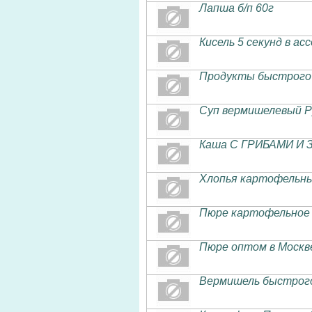
Лапша б/п 60г
Кисель 5 секунд в ас
Продукты быстрого 
Суп вермишелевый Р
Каша С ГРИБАМИ И 
Хлопья картофельны
Пюре картофельное 
Пюре оптом в Москв
Вермишель быстрог