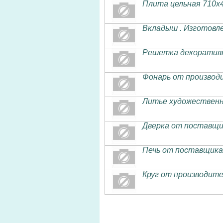
Плита цельная 710х
Вкладыш . Изготовл
Решетка декоративн
Фонарь от производ
Литье художественн
Дверка от поставщи
Печь от поставщика
Круг от производит