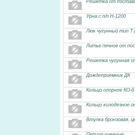
Решетка от поставщ
Урна с п/п H-1200
Люк чугунный тип Т 
Литье печное от по
Решетка чугунная о
Дождеприемник ДК
Кольцо опорное КО-6
Кольцо колодезное 
Втулка бронзовая, 
Перила кованые