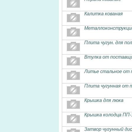
Калитка кованая
Металлоконструкци
Плита чугун. для по
Втулка от поставщи
Литье стальное от 
Плита чугунная от 
Крышка для люка
Крышка колодца ПП-
Затвор чугунный ди