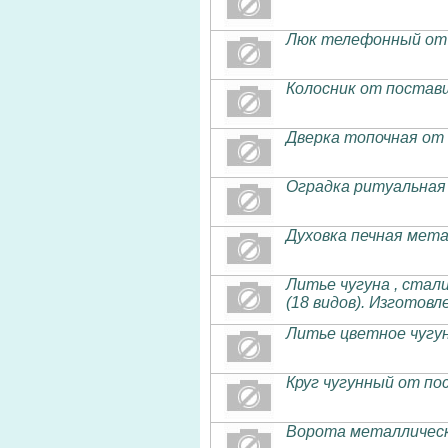
Люк телефонный от 
Колосник от постав
Дверка топочная от
Оградка ритуальная
Духовка печная мет
Литье чугуна , стал
(18 видов). Изготов
Литье цветное чугу
Круг чугунный от по
Ворота металлическ