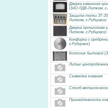
Дверка каминная кра
(ЗАО ЛДВ-Литком, г.
Защита топки ЗТ-200 
Литком, г.Рубцовск)
Дверка прочистная к
Литком, г.Рубцовск)
Конфорка с оребрени
г.Рубцовск)
Колосник бытовой (З
Литье центробежное
Скамейка кованая
Столб металлически
Принадлежности ков