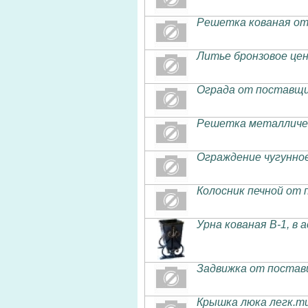
Решетка кованая от
Литье бронзовое це
Ограда от поставщи
Решетка металличес
Ограждение чугунно
Колосник печной от
Урна кованая В-1, в
Задвижка от постав
Крышка люка легк.ти