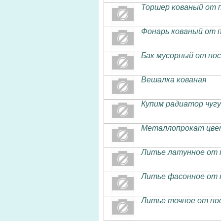
Торшер кованый от 
Фонарь кованый от 
Бак мусорный от по
Вешалка кованая
Купим радиатор чугун
Металлопрокат цвет
Литье латунное от 
Литье фасонное от 
Литье точное от по