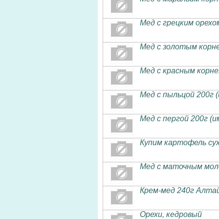
Мед с грецким орехо
Мед с золотым корне
Мед с красным корне
Мед с пыльцой 200г 
Мед с пергой 200г (
Купим картофель су
Мед с маточным мол
Крем-мед 240г Алт
Орехи, кедровый