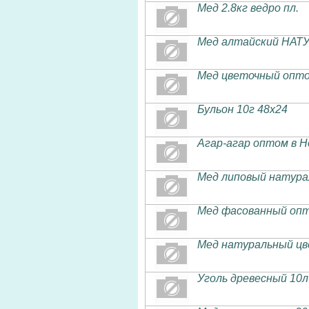
Мед 2.8кг ведро пл.
Мед алтайский НАТУР
Мед цветочный опто
Бульон 10г 48х24
Агар-агар оптом в Н
Мед липовый натур
Мед фасованный опт
Мед натуральный ц
Уголь древесный 10л