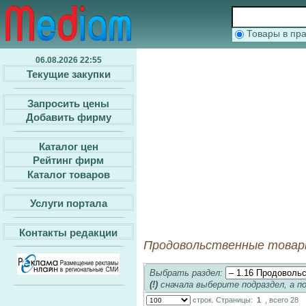
Товары в п
06.08.2026 22:55
Текущие закупки
Запросить цены
Добавить фирму
Каталог цен
Рейтинг фирм
Каталог товаров
Услуги портала
Контакты редакции
Продовольственные товары,
Выбрать раздел:
(!)
сначала выберите подраздел, а п
строк. Страницы:
1
, всего 28