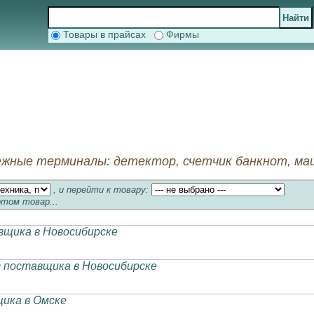
Товары в прайсах
Фирмы
ежные терминалы: детектор, счетчик банкнот, ма
, и перейти к товару:
отом товар...
щика в Новосибирске
 поставщика в Новосибирске
ика в Омске