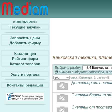
08.08.2026 20:45
Текущие закупки
Запросить цены
Добавить фирму
Каталог цен
Банковская техника, плат
Рейтинг фирм
Каталог товаров
Выбрать раздел:
(!)
сначала выберите подраздел, а п
Услуги портала
строк. Страницы:
1
, всего 41
Детектор от постав
Контакты редакции
Счетчик банкнот от
Счетчик от поставщ