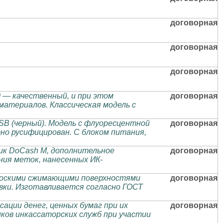
договорная
договорная
договорная
 — качественный, и при этом
договорная
материалов. Классическая модель с
+USB (черный). Модель с флуоресцентной
договорная
тно русифицирован. С блоком питания,
ик DoCash М, дополнительное
договорная
ия меток, нанесенных ИК-
плоскими сжимающими поверхностями
договорная
вки. Изготавливается согласно ГОСТ
сации денег, ценных бумаг при их
договорная
ков инкассаторских служб при участии