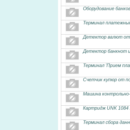
Оборудование банко
Терминал платежный
Детектор валют от
Детектор банкнот и
Терминал 'Прием пл
Счетчик купюр от п
Машина контрольно-
Картридж UNK 1084 b
Терминал сбора данн