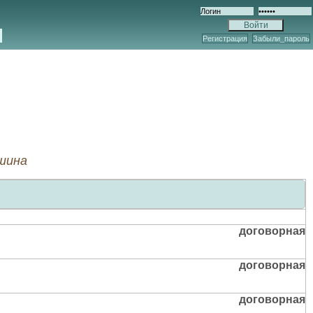
Регистрация
Забыли_пароль
шина
договорная
договорная
договорная