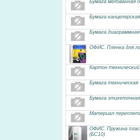
Бумага мелованная 
Бумага канцелярска
Бумага диаграммная 
ОФИС. Пленка для л
Картон технический 
Бумага техническая
Бумага этикеточная 
Материал переплетн
ОФИС. Пружина плас
(БС10)