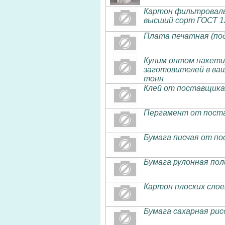
Картон фильтровал
высший сорт ГОСТ 1
Плата печатная (под
Купим оптом пакети
заготовителей в ва
тонн
Клей от поставщика
Пергамент от поста
Бумага писчая от по
Бумага рулонная по
Картон плоских слое
Бумага сахарная рис