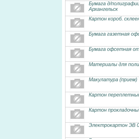
Бумага д/полиграфии
Архангельск
Картон короб. склее
Бумага газетная оф
Бумага офсетная от
Материалы для пол
Макулатура (прием)
Картон переплетный
Картон прокладочны
Электрокартон ЭВ 0.