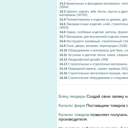
14.2
Кровельные и фасадные материалы. тепло
(5864)
14.3
Цемент, кирпич, жби, бетон, грунты и дру
материалы
(30793)
14.4
Пиломатериалы и изделия из дерева, двп
14.5
Лакокрасочные изделия, клей, строитель
(9003)
14.6
Замки, скобяные изделия, метизы, фурни
14.7
Материалы для внутренней отделки пом
14.8
Инструмент малярный, строительный
(15
14.9
Окна, двери, витражи, перегородки
(3338)
14.10
Оборудование и материалы для бань, са
14.11
Чугунное и цветное литье. ковка, сварн
14.12
Ландшафтный дизайн
(398)
14.13
Строительные и отделочные материалы,
14.14
Природный камень, гранит, мрамор
(201
14.15
Строительные металлоконструкции, лес
14.16
Строительное оборудование и сооружен
Блиц-тендеры
Создай свою заявку н
Каталог фирм
Поставщики товаров о
Каталог товаров
позволяет получать
производителя.