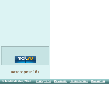
категория: 16+
© MediaMaster, 2026
О портале
Реклама
Наши кнопки
Вакансии