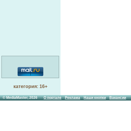
категория: 16+
© MediaMaster, 2026
О портале
Реклама
Наши кнопки
Вакансии