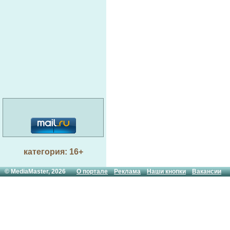
категория: 16+
© MediaMaster, 2026
О портале
Реклама
Наши кнопки
Вакансии