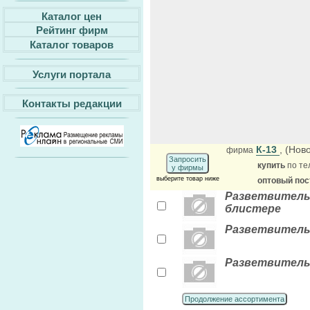
Каталог цен
Рейтинг фирм
Каталог товаров
Услуги портала
Контакты редакции
К-13
, (Нов
фирма
Запросить
купить
по те
у фирмы
выберите товар ниже
оптовый по
Разветвитель 
блистере
Разветвитель 2
Разветвитель 1
Продолжение ассортимента