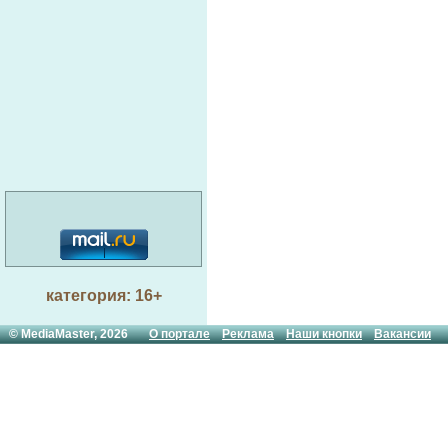
категория: 16+
© MediaMaster, 2026
О портале
Реклама
Наши кнопки
Вакансии