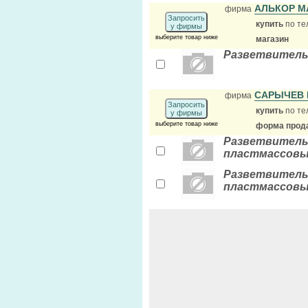
АЛЬКОР М
фирма
Запросить
купить
по те
у фирмы
выберите товар ниже
магазин
Разветвитель
САРЫЧЕВ В
фирма
Запросить
купить
по те
у фирмы
выберите товар ниже
форма прода
Разветвитель 
пластмассовы
Разветвитель 
пластмассовы