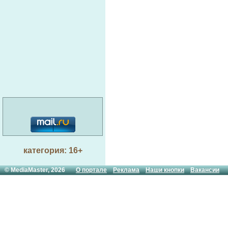
категория: 16+
© MediaMaster, 2026
О портале
Реклама
Наши кнопки
Вакансии