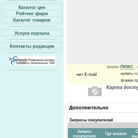
Каталог цен
Рейтинг фирм
Каталог товаров
Услуги портала
Контакты редакции
ЛЮКС
,
фирма
купить
по
нет E-mail
форма пр
Карта дост
Дополнительно
Запросы покупателей
Запрос
С
Где искали
покупателя
вы