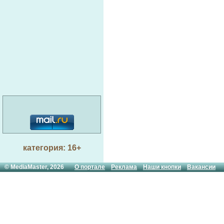
категория: 16+
© MediaMaster, 2026
О портале
Реклама
Наши кнопки
Вакансии