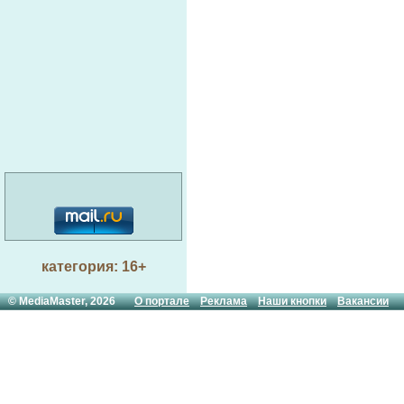
категория: 16+
© MediaMaster, 2026
О портале
Реклама
Наши кнопки
Вакансии