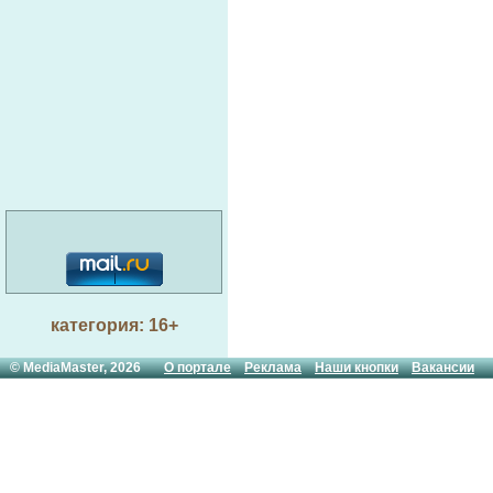
категория: 16+
© MediaMaster, 2026
О портале
Реклама
Наши кнопки
Вакансии