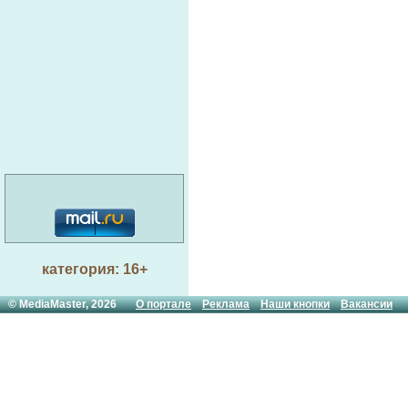
категория: 16+
© MediaMaster, 2026
О портале
Реклама
Наши кнопки
Вакансии