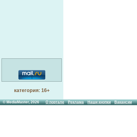
категория: 16+
© MediaMaster, 2026
О портале
Реклама
Наши кнопки
Вакансии