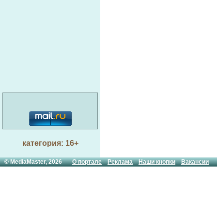
категория: 16+
© MediaMaster, 2026
О портале
Реклама
Наши кнопки
Вакансии