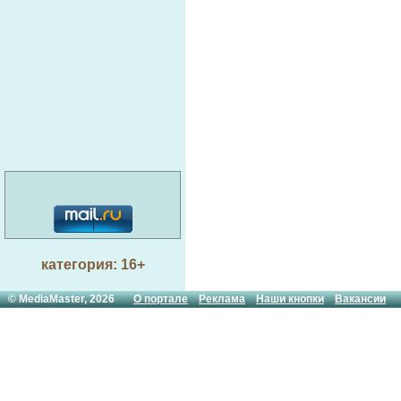
категория: 16+
© MediaMaster, 2026
О портале
Реклама
Наши кнопки
Вакансии