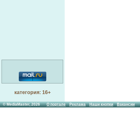
категория: 16+
© MediaMaster, 2026
О портале
Реклама
Наши кнопки
Вакансии