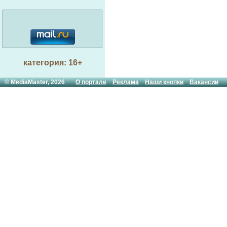
категория: 16+
© MediaMaster, 2026
О портале
Реклама
Наши кнопки
Вакансии