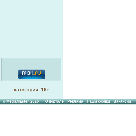
категория: 16+
© MediaMaster, 2026
О портале
Реклама
Наши кнопки
Вакансии