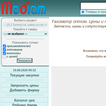
Товары в п
Выбрать раздел:
Тахометр оптом. Цены и 
Запчасти, шины и сопутств
Перейти к товару:
Показывать только:
производителей
оптовиков
Возможно, что 
магазины
Попробуйте в
с ценой
10.08.2026 00:32
Текущие закупки
Запросить цены
Добавить фирму
Каталог цен
Рейтинг фирм