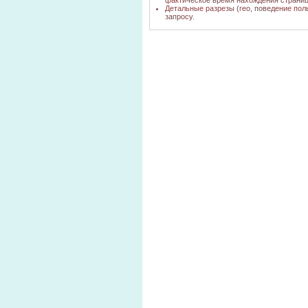
фактическое время нахождения страниц
Детальные разрезы (гео, поведение пол
запросу.