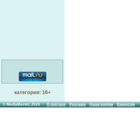
категория: 16+
© MediaMaster, 2026
О портале
Реклама
Наши кнопки
Вакансии