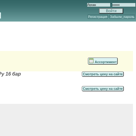
Регистрация
Забыли_пароль
Ассортимент
Ру 16 бар
Смотреть цену на сайте
Смотреть цену на сайте