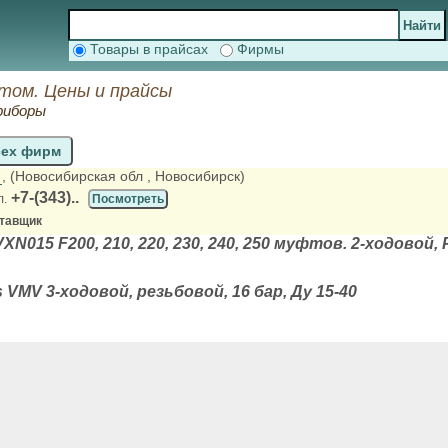
Товары в прайсах
Фирмы
том. Цены и прайсы
риборы
сех фирм
О
, (Новосибирская обл
, Новосибирск)
+7-(343)..
л.
Посмотреть
ставщик
XN015 F200, 210, 220, 230, 240, 250 муфтов. 2-ходовой, 
 VMV 3-ходовой, резьбовой, 16 бар, Ду 15-40