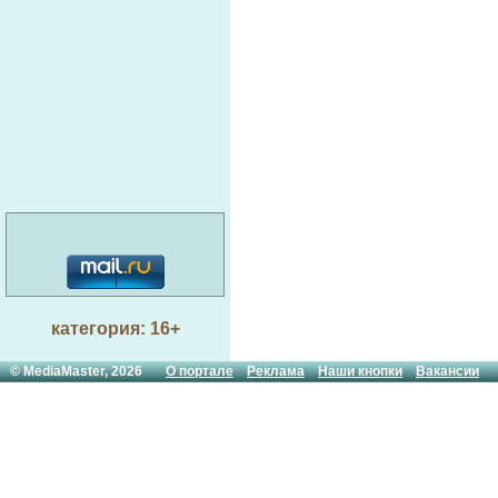
категория: 16+
© MediaMaster, 2026
О портале
Реклама
Наши кнопки
Вакансии