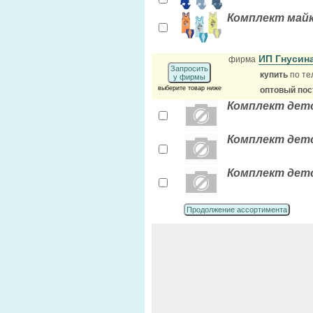
Комплект майк
ИП Гнусин
фирма
Запросить
купить
по те
у фирмы
выберите товар ниже
оптовый по
Комплект детск
Комплект детск
Комплект детск
Продолжение ассортимента