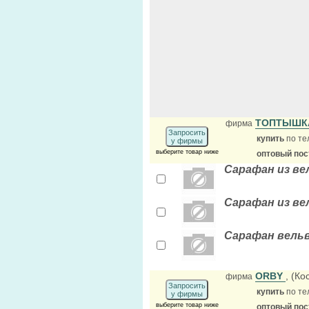
ТОПТЫШК
фирма
Запросить
купить
по те
у фирмы
выберите товар ниже
оптовый по
Сарафан из ве
Сарафан из ве
Сарафан вельв
ORBY
, (К
фирма
Запросить
купить
по те
у фирмы
выберите товар ниже
оптовый по