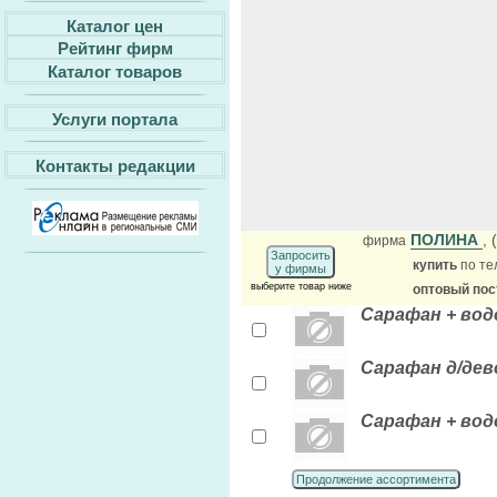
Каталог цен
Рейтинг фирм
Каталог товаров
Услуги портала
Контакты редакции
ПОЛИНА
,
фирма
Запросить
купить
по те
у фирмы
выберите товар ниже
оптовый по
Сарафан + водо
Сарафан д/дево
Сарафан + водо
Продолжение ассортимента