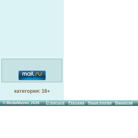
категория: 16+
© MediaMaster, 2026
О портале
Реклама
Наши кнопки
Вакансии