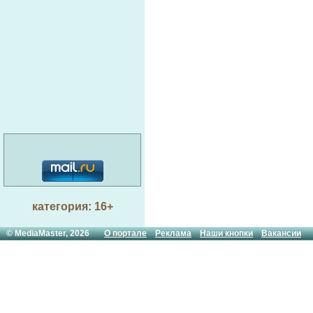
категория: 16+
© MediaMaster, 2026
О портале
Реклама
Наши кнопки
Вакансии