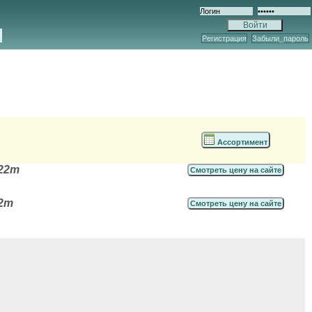
Регистрация
Забыли_пароль
Ассортимент
 22т
Смотреть цену на сайте
22т
Смотреть цену на сайте