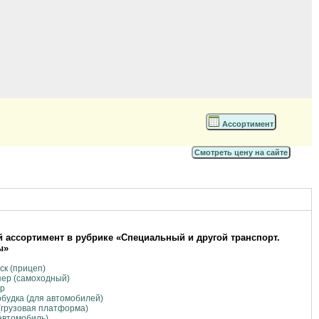
Ассортимент
Смотреть цену на сайте
 ассортимент в рубрике «Специальный и другой транспорт.
ы»
ск (прицеп)
ер (самоходный)
ер
будка (для автомобилей)
(грузовая платформа)
автомобиль)