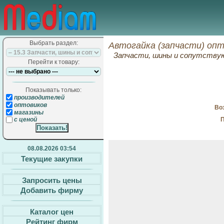
Выбрать раздел:
Автогайка (запчасти) опт
Запчасти, шины и сопутств
Перейти к товару:
Показывать только:
производителей
оптовиков
Воз
магазины
П
с ценой
08.08.2026 03:54
Текущие закупки
Запросить цены
Добавить фирму
Каталог цен
Рейтинг фирм