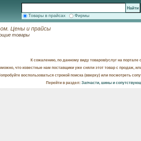
Товары в прайсах
Фирмы
ом. Цены и прайсы
ующие товары
К сожалению, по данному виду товаров/услуг на портале с
можно, что известные нам поставщики уже сняли этот товар с продаж, ил
опробуйте воспользоваться строкой поиска (вверху) или посмотреть соп
Перейти в раздел:
Запчасти, шины и сопутствую