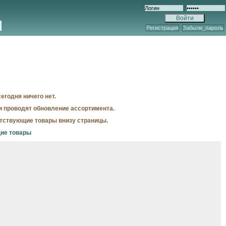
Регистрация
Забыли_пароль
егодня ничего нет.
и проводят обновление ассортимента.
утствующие товары внизу страницы.
щие товары