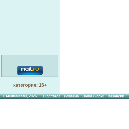
категория: 16+
© MediaMaster, 2026
О портале
Реклама
Наши кнопки
Вакансии