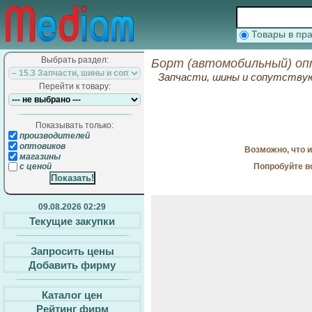
Товары в п
Выбрать раздел:
Борт (автомобильный) оп
Запчасти, шины и сопутств
Перейти к товару:
Показывать только:
производителей
оптовиков
Возможно, что 
магазины
Попробуйте в
с ценой
09.08.2026 02:29
Текущие закупки
Запросить цены
Добавить фирму
Каталог цен
Рейтинг фирм