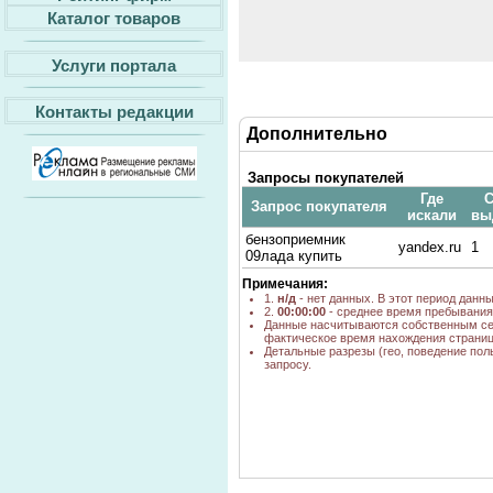
Каталог товаров
Услуги портала
Контакты редакции
Дополнительно
Запросы покупателей
Где
С
Запрос покупателя
искали
вы
бензоприемник
yandex.ru
1
09лада купить
Примечания:
1.
н/д
- нет данных. В этот период данн
2.
00:00:00
- среднее время пребывания 
Данные насчитываются собственным се
фактическое время нахождения страниц
Детальные разрезы (гео, поведение пол
запросу.