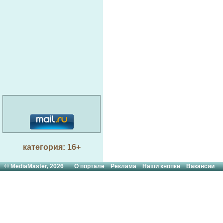
категория: 16+
© MediaMaster, 2026
О портале
Реклама
Наши кнопки
Вакансии