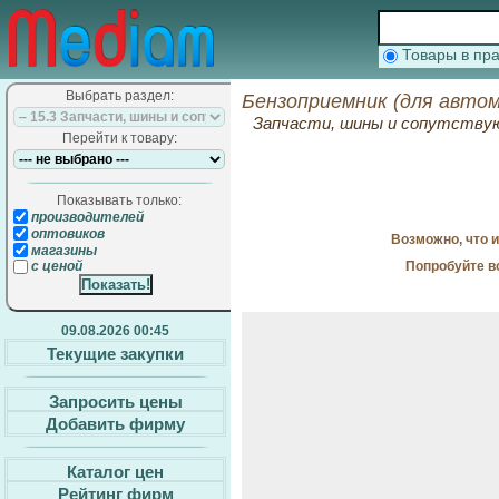
Товары в п
Выбрать раздел:
Бензоприемник (для автом
Запчасти, шины и сопутств
Перейти к товару:
Показывать только:
производителей
оптовиков
Возможно, что 
магазины
Попробуйте в
с ценой
09.08.2026 00:45
Текущие закупки
Запросить цены
Добавить фирму
Каталог цен
Рейтинг фирм