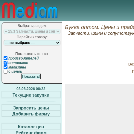
Выбрать раздел:
Буква оптом. Цены и прай
Запчасти, шины и сопутств
Перейти к товару:
Показывать только:
производителей
оптовиков
Воз
магазины
П
с ценой
08.08.2026 08:22
Текущие закупки
Запросить цены
Добавить фирму
Каталог цен
Рейтинг фирм