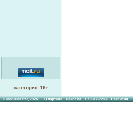
категория: 16+
© MediaMaster, 2026
О портале
Реклама
Наши кнопки
Вакансии