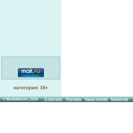
категория: 16+
© MediaMaster, 2026
О портале
Реклама
Наши кнопки
Вакансии