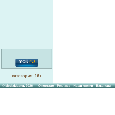
категория: 16+
© MediaMaster, 2026
О портале
Реклама
Наши кнопки
Вакансии