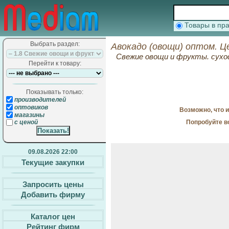
Товары в п
Выбрать раздел:
Авокадо (овощи) оптом. Ц
Свежие овощи и фрукты. сухо
Перейти к товару:
Показывать только:
производителей
оптовиков
Возможно, что 
магазины
Попробуйте в
с ценой
09.08.2026 22:00
Текущие закупки
Запросить цены
Добавить фирму
Каталог цен
Рейтинг фирм