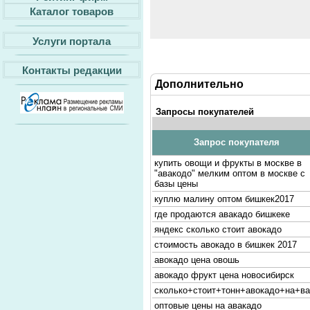
Каталог товаров
Услуги портала
Контакты редакции
Дополнительно
Запросы покупателей
Запрос покупателя
купить овощи и фрукты в москве в
"авакодо" мелким оптом в москве с
базы цены
куплю малину оптом бишкек2017
где продаются авакадо бишкеке
яндекс сколько стоит авокадо
стоимость авокадо в бишкек 2017
авокадо цена овошь
авокадо фрукт цена новосибирск
сколько+стоит+тонн+авокадо+на+ва
оптовые цены на авакадо