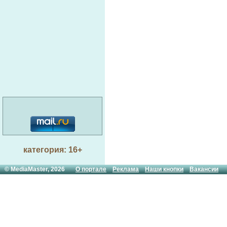
категория: 16+
© MediaMaster, 2026
О портале
Реклама
Наши кнопки
Вакансии