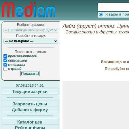
Товары в п
Выбрать раздел:
Лайм (фрукт) оптом. Цен
Свежие овощи и фрукты. сухо
Перейти к товару:
Показывать только:
производителей
оптовиков
Возможно, что 
магазины
Попробуйте в
с ценой
07.08.2026 04:51
Текущие закупки
Запросить цены
Добавить фирму
Каталог цен
Рейтинг фирм