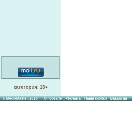
категория: 16+
© MediaMaster, 2026
О портале
Реклама
Наши кнопки
Вакансии