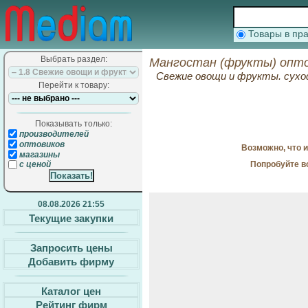
Товары в п
Выбрать раздел:
Мангостан (фрукты) опто
Свежие овощи и фрукты. сухо
Перейти к товару:
Показывать только:
производителей
оптовиков
Возможно, что 
магазины
Попробуйте в
с ценой
08.08.2026 21:55
Текущие закупки
Запросить цены
Добавить фирму
Каталог цен
Рейтинг фирм